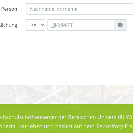
Person
tlichung
ochschulschriftenserver der Bergischen Universität Wu
uppertal betrieben und basiert auf dem Repository-