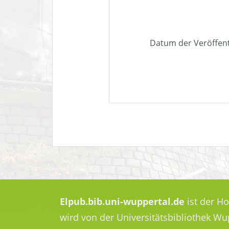
Datum der Veröffen
Elpub.bib.uni-wuppertal.de
ist der H
wird von der Universitätsbibliothek W