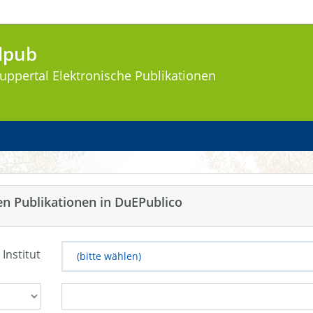
lpub
uppertal
Elektronische Publikationen
en Publikationen in DuEPublico
 Institut
(bitte wählen)