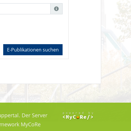
E-Publikationen suchen
ppertal. Der Server
Framework MyCoRe