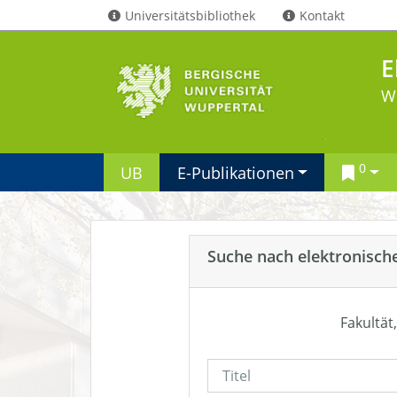
Universitätsbibliothek
Kontakt
E
W
0
UB
E-Publikationen
Suche nach elektronisch
Fakultät,