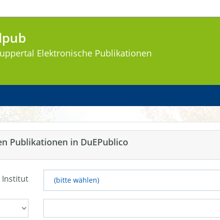
lpub
uppertal
Elektronische Publikationen
en Publikationen in DuEPublico
 Institut
(bitte wählen)