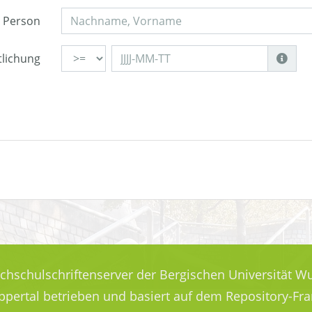
Person
tlichung
ochschulschriftenserver der Bergischen Universität Wu
uppertal betrieben und basiert auf dem Repository-