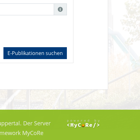
E-Publikationen suchen
ppertal. Der Server
Framework MyCoRe