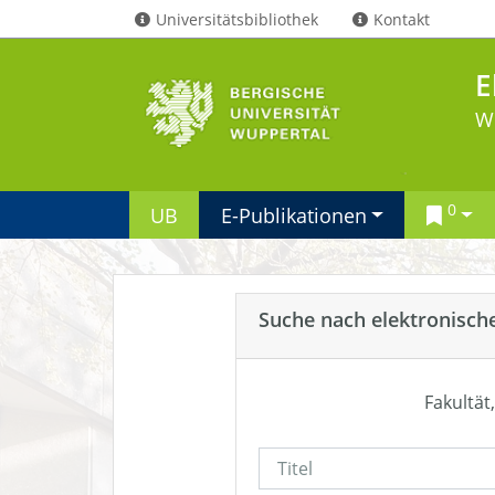
Universitätsbibliothek
Kontakt
E
W
0
UB
E-Publikationen
Suche nach elektronisch
Fakultät,