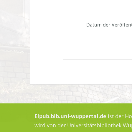
Datum der Veröffen
Elpub.bib.uni-wuppertal.de
ist der H
wird von der Universitätsbibliothek W