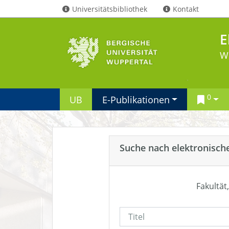
Universitätsbibliothek
Kontakt
E
W
0
UB
E-Publikationen
Suche nach elektronisch
Fakultät,