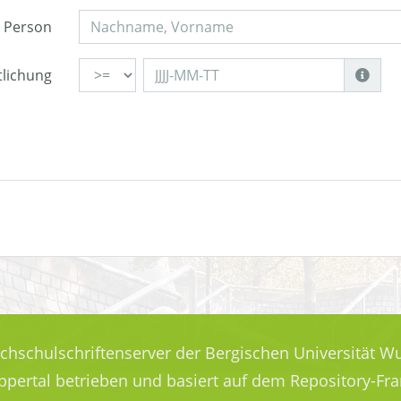
Person
tlichung
ochschulschriftenserver der Bergischen Universität Wu
uppertal betrieben und basiert auf dem Repository-