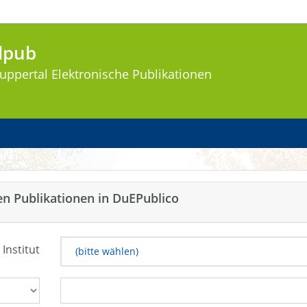
lpub
uppertal
Elektronische Publikationen
en Publikationen in DuEPublico
 Institut
(bitte wählen)