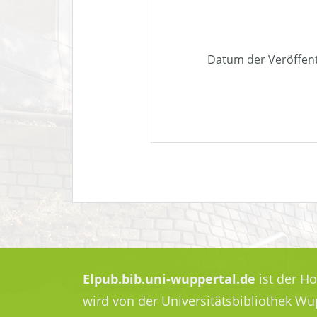
Datum der Veröffen
Elpub.bib.uni-wuppertal.de
ist der H
wird von der Universitätsbibliothek W