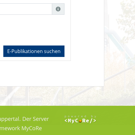
E-Publikationen suchen
ppertal. Der Server
Framework MyCoRe