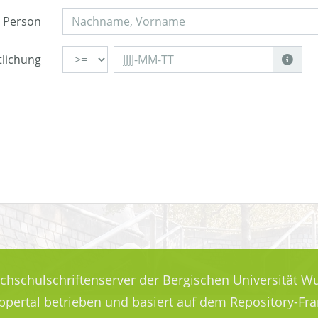
Person
tlichung
ochschulschriftenserver der Bergischen Universität Wu
uppertal betrieben und basiert auf dem Repository-