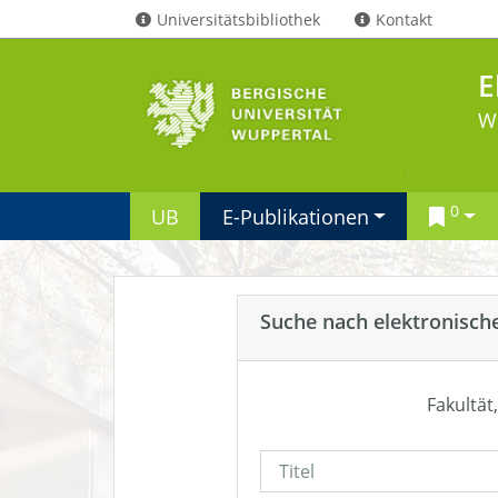
Universitätsbibliothek
Kontakt
E
W
0
UB
E-Publikationen
Suche nach elektronisch
Fakultät,