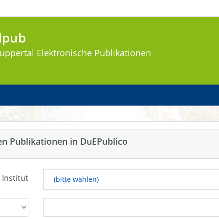
lpub
uppertal
Elektronische Publikationen
en Publikationen in DuEPublico
 Institut
(bitte wählen)