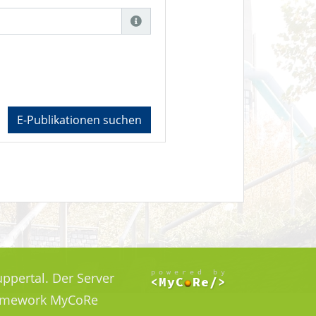
E-Publikationen suchen
ppertal. Der Server
Framework MyCoRe