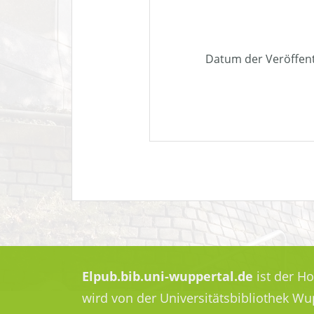
Datum der Veröffen
Elpub.bib.uni-wuppertal.de
ist der H
wird von der Universitätsbibliothek W