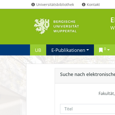
Universitätsbibliothek
Kontakt
E
W
0
UB
E-Publikationen
Suche nach elektronisch
Fakultät,