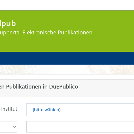
lpub
uppertal
Elektronische Publikationen
en Publikationen in DuEPublico
 Institut
(bitte wählen)