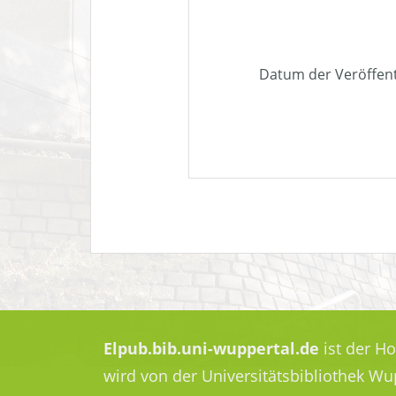
Datum der Veröffen
Elpub.bib.uni-wuppertal.de
ist der H
wird von der Universitätsbibliothek W