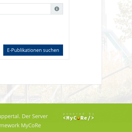
E-Publikationen suchen
ppertal. Der Server
Framework MyCoRe