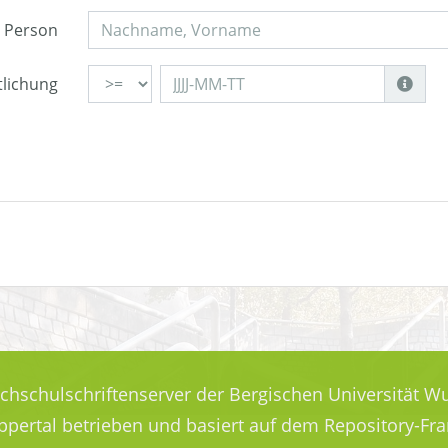
Person
tlichung
ochschulschriftenserver der Bergischen Universität Wu
uppertal betrieben und basiert auf dem Repository-