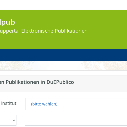
lpub
uppertal
Elektronische Publikationen
en Publikationen in DuEPublico
 Institut
(bitte wählen)