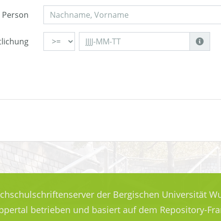
Person
tlichung
ochschulschriftenserver der Bergischen Universität Wu
uppertal betrieben und basiert auf dem Repository-