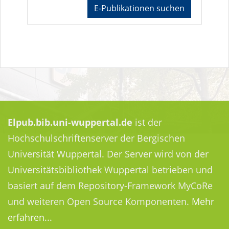
E-Publikationen suchen
Elpub.bib.uni-wuppertal.de
ist der
Hochschulschriftenserver der Bergischen
Universität Wuppertal. Der Server wird von der
Universitätsbibliothek Wuppertal betrieben und
basiert auf dem Repository-Framework MyCoRe
und weiteren Open Source Komponenten.
Mehr
erfahren...