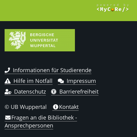
Informationen für Studierende
Hilfe im Notfall
Impressum
Datenschutz
Barrierefreiheit
© UB Wuppertal
Kontakt
Fragen an die Bibliothek -
Ansprechpersonen