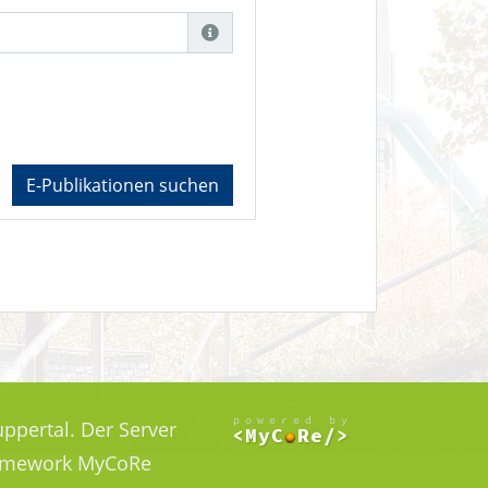
E-Publikationen suchen
ppertal. Der Server
Framework MyCoRe