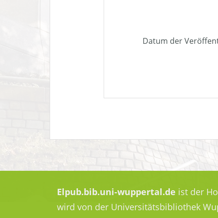
Datum der Veröffen
Elpub.bib.uni-wuppertal.de
ist der H
wird von der Universitätsbibliothek W