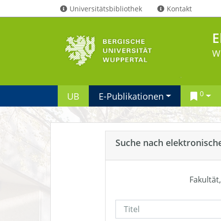
Universitätsbibliothek
Kontakt
E
W
0
UB
E-Publikationen
Suche nach elektronisch
Fakultät,