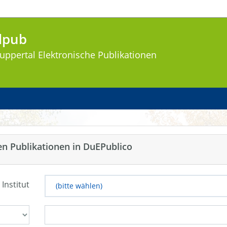
lpub
uppertal
Elektronische Publikationen
en Publikationen in DuEPublico
 Institut
(bitte wählen)