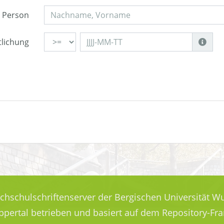
Person
tlichung
ochschulschriftenserver der Bergischen Universität Wu
uppertal betrieben und basiert auf dem Repository-