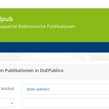
lpub
uppertal
Elektronische Publikationen
en Publikationen in DuEPublico
 Institut
(bitte wählen)