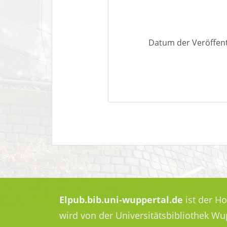
Datum der Veröffen
Elpub.bib.uni-wuppertal.de
ist der H
wird von der Universitätsbibliothek W