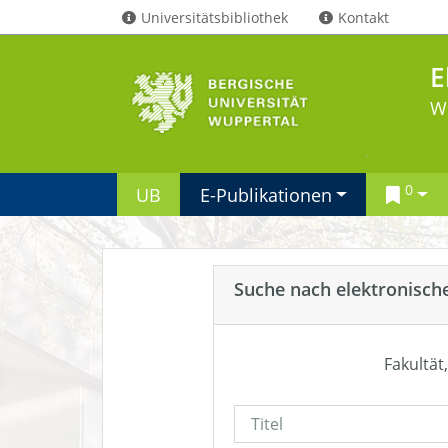
Universitätsbibliothek
Kontakt
E
W
0
UB
E-Publikationen
Suche nach elektronisch
Fakultät,