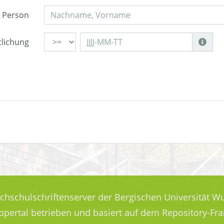
Person
tlichung
ochschulschriftenserver der Bergischen Universität Wu
uppertal betrieben und basiert auf dem Repository-