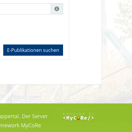
E-Publikationen suchen
ppertal. Der Server
Framework MyCoRe