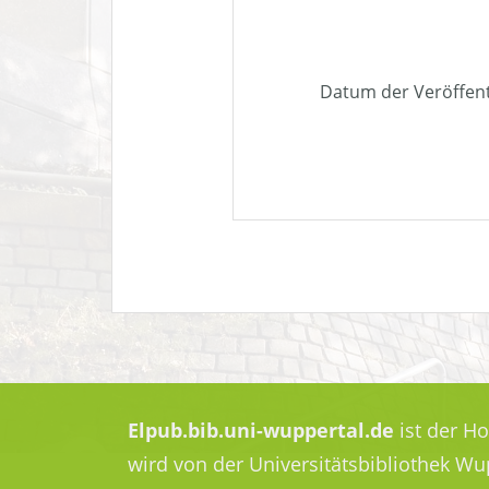
Datum der Veröffen
Elpub.bib.uni-wuppertal.de
ist der H
wird von der Universitätsbibliothek W