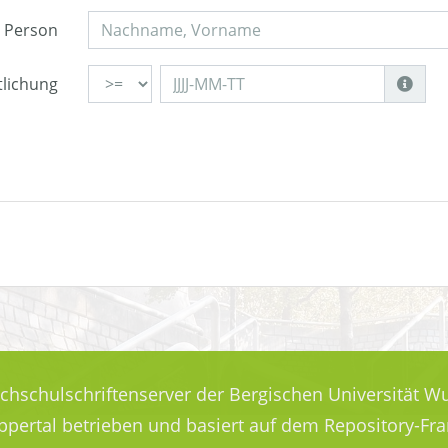
Person
tlichung
ochschulschriftenserver der Bergischen Universität Wu
uppertal betrieben und basiert auf dem Repository-