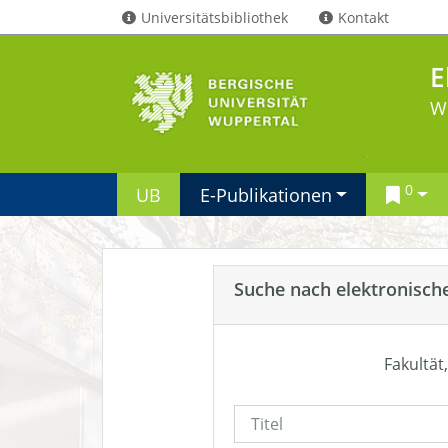
Universitätsbibliothek
Kontakt
E
W
0
UB
E-Publikationen
Suche nach elektronisch
Fakultät,