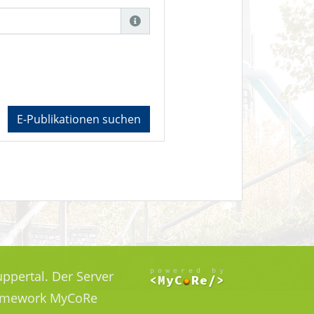
E-Publikationen suchen
ppertal. Der Server
Framework MyCoRe