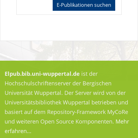
E-Publikationen suchen
Elpub.bib.uni-wuppertal.de
ist der
Hochschulschriftenserver der Bergischen
Universität Wuppertal. Der Server wird von der
Universitätsbibliothek Wuppertal betrieben und
basiert auf dem Repository-Framework MyCoRe
und weiteren Open Source Komponenten.
Mehr
erfahren...