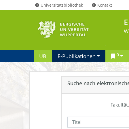
Universitätsbibliothek
Kontakt
E
W
0
UB
E-Publikationen
Suche nach elektronisch
Fakultät,