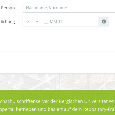
Person
tlichung
ochschulschriftenserver der Bergischen Universität Wu
uppertal betrieben und basiert auf dem Repository-