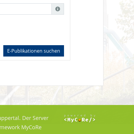
E-Publikationen suchen
ppertal. Der Server
Framework MyCoRe