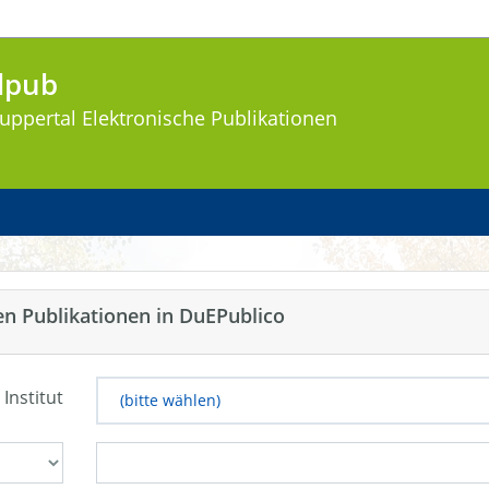
lpub
uppertal
Elektronische Publikationen
en Publikationen in DuEPublico
 Institut
(bitte wählen)