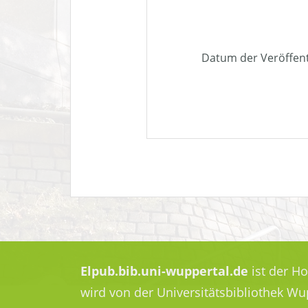
Datum der Veröffen
Elpub.bib.uni-wuppertal.de
ist der H
wird von der Universitätsbibliothek W