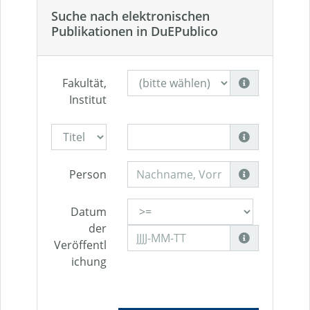
Suche nach elektronischen
Publikationen in DuEPublico
Fakultät,
Institut
Person
Datum
der
Veröffentl
ichung