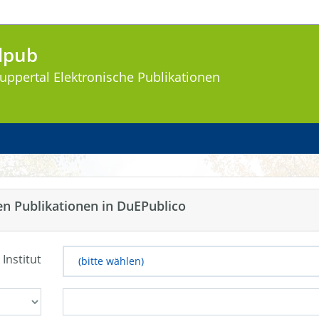
lpub
uppertal
Elektronische Publikationen
en Publikationen in DuEPublico
 Institut
(bitte wählen)