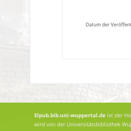
Datum der Veröffen
Elpub.bib.uni-wuppertal.de
ist der H
wird von der Universitätsbibliothek W