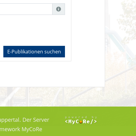
E-Publikationen suchen
ppertal. Der Server
Framework MyCoRe