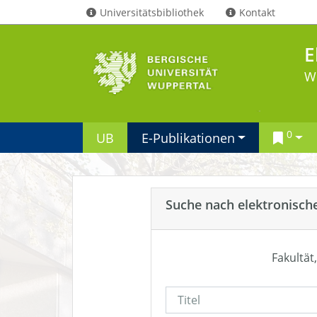
Universitätsbibliothek
Kontakt
E
W
0
UB
E-Publikationen
Suche nach elektronisch
Fakultät,