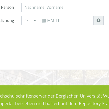
Person
tlichung
ochschulschriftenserver der Bergischen Universität Wu
uppertal betrieben und basiert auf dem Repository-